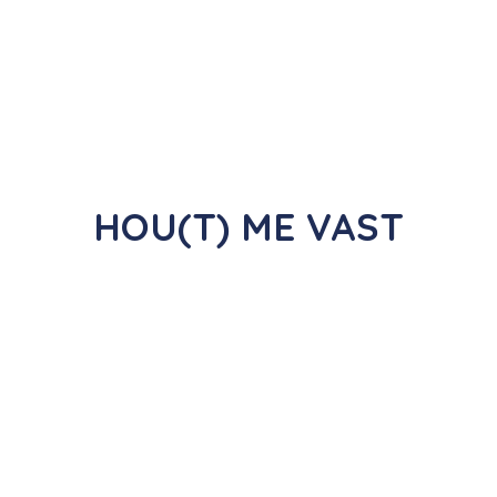
HOU(T)
ME VAST