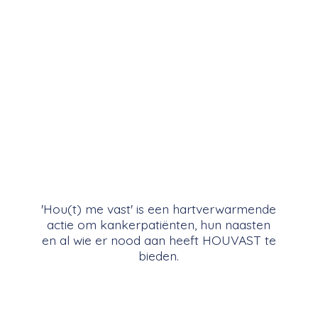
'Hou(t) me vast' is een hartverwarmende
actie om kankerpatiënten, hun naasten
en al wie er nood aan heeft HOUVAST
te
bieden.