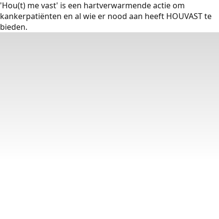
'Hou(t) me vast' is een hartverwarmende actie om
kankerpatiënten en al wie er nood aan heeft HOUVAST te
bieden.