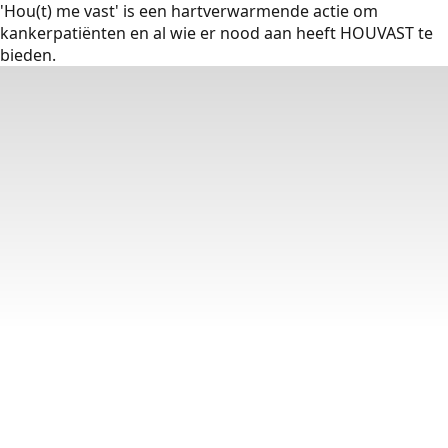
'Hou(t) me vast' is een hartverwarmende actie om
kankerpatiënten en al wie er nood aan heeft HOUVAST te
bieden.