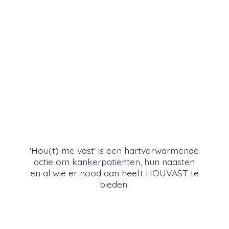
'Hou(t) me vast' is een hartverwarmende
actie om kankerpatiënten, hun naasten
en al wie er nood aan heeft HOUVAST
te
bieden.