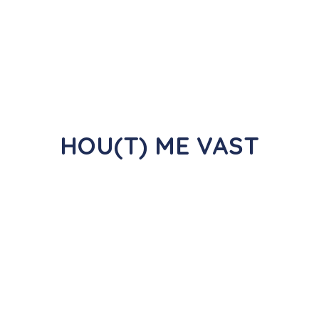
HOU(T)
ME VAST