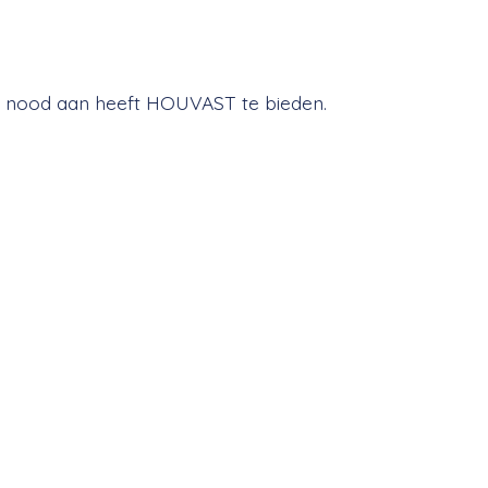
 er nood aan heeft HOUVAST
te bieden.