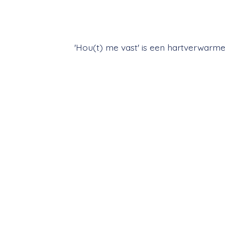
'Hou(t) me vast' is een hartverwar