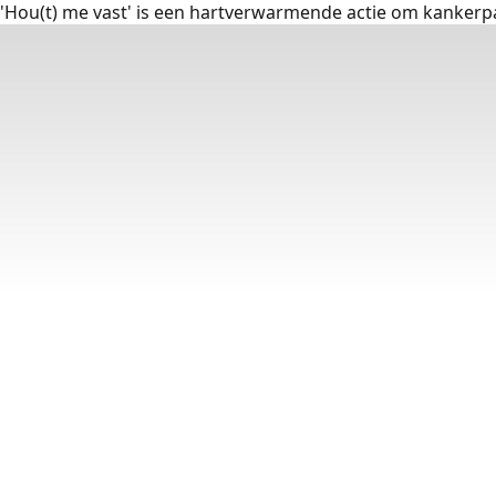
'Hou(t) me vast' is een hartverwarmende actie om kankerp